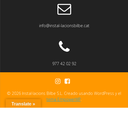
info@instal-lacionsbilbe.cat
977 42 02 92
© 2026 Instal·lacions Bilbe S.L. Creado usando WordPress y el
tema EmpowerWP
.
Translate »