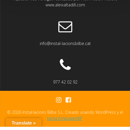
www.aleixaltadill.com
info@instal-lacionsbilbe.cat
977 42 02 92
© 2026 Instal·lacions Bilbe S.L. Creado usando WordPress y el
tema EmpowerWP
.
Translate »