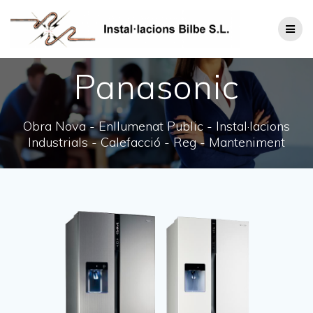
Panasonic
Obra Nova - Enllumenat Public - Instal·lacions
Industrials - Calefacció - Reg - Manteniment